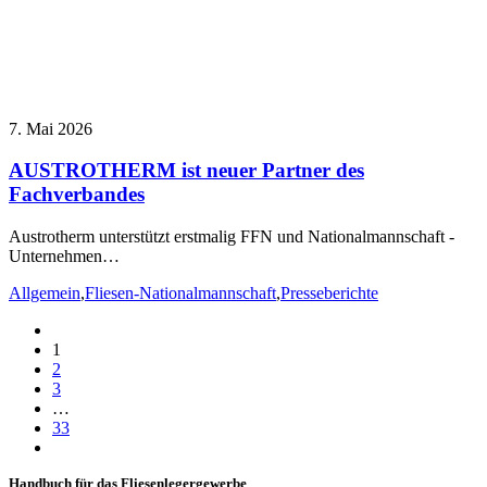
7. Mai 2026
AUSTROTHERM ist neuer Partner des
Fachverbandes
Austrotherm unterstützt erstmalig FFN und Nationalmannschaft -
Unternehmen…
Allgemein
,
Fliesen-Nationalmannschaft
,
Presseberichte
1
2
3
…
33
Handbuch für das Fliesenlegergewerbe