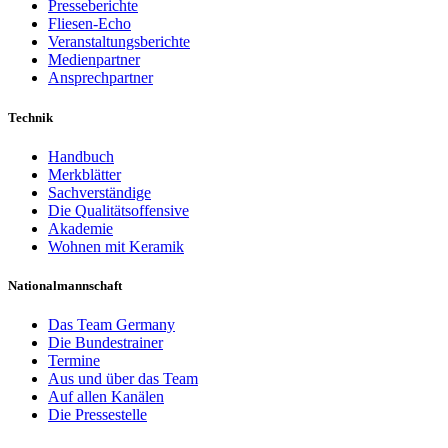
Presseberichte
Fliesen-Echo
Veranstaltungsberichte
Medienpartner
Ansprechpartner
Technik
Handbuch
Merkblätter
Sachverständige
Die Qualitätsoffensive
Akademie
Wohnen mit Keramik
Nationalmannschaft
Das Team Germany
Die Bundestrainer
Termine
Aus und über das Team
Auf allen Kanälen
Die Pressestelle