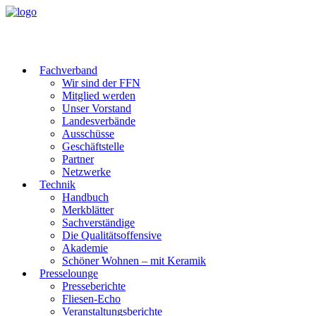
Fachverband
Wir sind der FFN
Mitglied werden
Unser Vorstand
Landesverbände
Ausschüsse
Geschäftstelle
Partner
Netzwerke
Technik
Handbuch
Merkblätter
Sachverständige
Die Qualitätsoffensive
Akademie
Schöner Wohnen – mit Keramik
Presselounge
Presseberichte
Fliesen-Echo
Veranstaltungsberichte