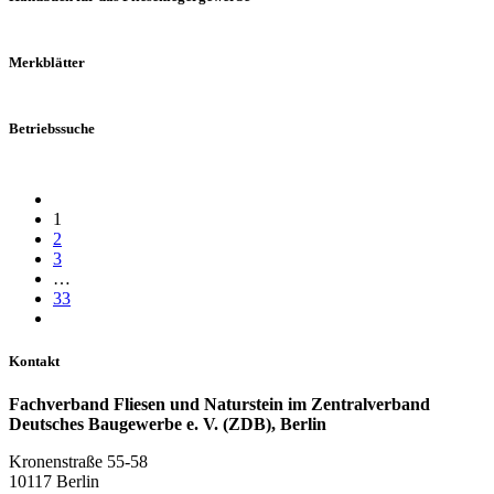
Merkblätter
Betriebssuche
1
2
3
…
33
Kontakt
Fachverband Fliesen und Naturstein im Zentralverband
Deutsches Baugewerbe e. V. (ZDB), Berlin
Kronenstraße 55-58
10117 Berlin