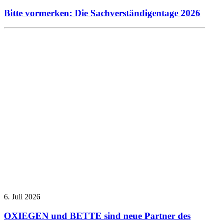
Bitte vormerken: Die Sachverständigentage 2026
Allgemein
Presseberichte
6. Juli 2026
OXIEGEN und BETTE sind neue Partner des