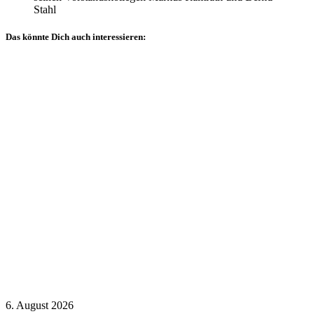
Stahl
Das könnte Dich auch interessieren:
Allgemein
Veranstaltungsberichte
Sachverständigentage
Technischer
Ausschuss
6. August 2026