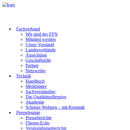
Fachverband
Wir sind der FFN
Mitglied werden
Unser Vorstand
Landesverbände
Ausschüsse
Geschäftstelle
Partner
Netzwerke
Technik
Handbuch
Merkblätter
Sachverständige
Die Qualitätsoffensive
Akademie
Schöner Wohnen – mit Keramik
Presselounge
Presseberichte
Fliesen-Echo
Veranstaltungsberichte