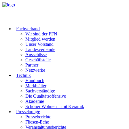
Fachverband
Wir sind der FFN
Mitglied werden
Unser Vorstand
Landesverbände
Ausschüsse
Geschäftstelle
Partner
Netzwerke
Technik
Handbuch
Merkblätter
Sachverständige
Die Qualitätsoffensive
Akademie
Schöner Wohnen – mit Keramik
Presselounge
Presseberichte
Fliesen-Echo
Veranstaltungsberichte