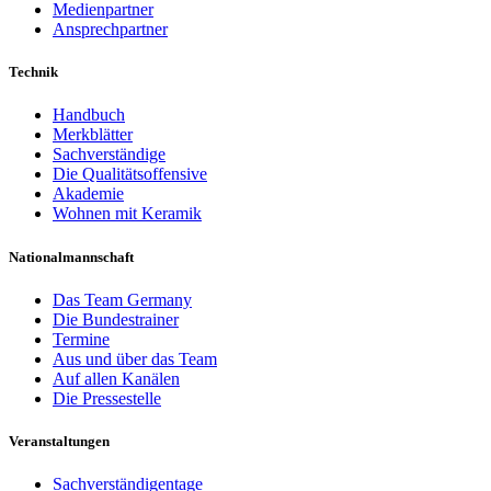
Medienpartner
Ansprechpartner
Technik
Handbuch
Merkblätter
Sachverständige
Die Qualitätsoffensive
Akademie
Wohnen mit Keramik
Nationalmannschaft
Das Team Germany
Die Bundestrainer
Termine
Aus und über das Team
Auf allen Kanälen
Die Pressestelle
Veranstaltungen
Sachverständigentage