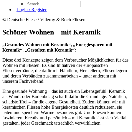
Login / Register
© Deutsche Fliese / Villeroy & Boch Fliesen
Schöner Wohnen – mit Keramik
„Gesundes Wohnen mit Keramik“, „Energiesparen mit
Keramik“, „Gestalten mit Keramik“:
Diese drei Konzepte zeigen dem Verbraucher Möglichkeiten für das
Wohnen mit Fliesen. Es sind Initiativen der europäischen
Fliesenverbände, die dafür mit Händlern, Herstellern, Fliesenlegern
und deren Verbänden zusammenarbeiten – unter anderem mit
unserem Fachverband.
Eine gesunde Wohnung – das ist auch ein Lebensgefühl: Keramik
als Wand- oder Bodenbelag schafft dafür die Grundlage. Natürlich,
schadstofffrei – für die eigene Gesundheit. Zudem können wir mit
keramischen Fliesen hohe Energiekosten deutlich reduzieren, sie
leiten und speichern Wärme besonders gut. Und Fliesen können
faszinieren: Kreativ und persönlich – mit Keramik lässt sich Vielfalt
gestalten, jeder Geschmack tatsächlich verwirklichen.