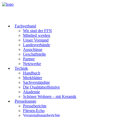
Fachverband
Wir sind der FFN
Mitglied werden
Unser Vorstand
Landesverbände
Ausschüsse
Geschäftstelle
Partner
Netzwerke
Technik
Handbuch
Merkblätter
Sachverständige
Die Qualitätsoffensive
Akademie
Schöner Wohnen – mit Keramik
Presselounge
Presseberichte
Fliesen-Echo
Veranstaltungsberichte