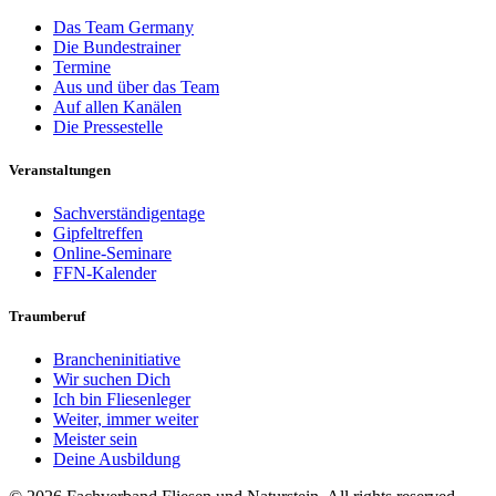
Das Team Germany
Die Bundestrainer
Termine
Aus und über das Team
Auf allen Kanälen
Die Pressestelle
Veranstaltungen
Sachverständigentage
Gipfeltreffen
Online-Seminare
FFN-Kalender
Traumberuf
Brancheninitiative
Wir suchen Dich
Ich bin Fliesenleger
Weiter, immer weiter
Meister sein
Deine Ausbildung