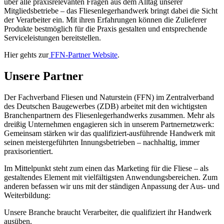
über alle praxisrelevanten Fragen aus dem Alltag unserer
Mitgliedsbetriebe – das Fliesenlegerhandwerk bringt dabei die Sicht
der Verarbeiter ein. Mit ihren Erfahrungen können die Zulieferer
Produkte bestmöglich für die Praxis gestalten und entsprechende
Serviceleistungen bereitstellen.
Hier gehts zur
FFN-Partner Website
.
Unsere Partner
Der Fachverband Fliesen und Naturstein (FFN) im Zentralverband
des Deutschen Baugewerbes (ZDB) arbeitet mit den wichtigsten
Branchenpartnern des Fliesenlegerhandwerks zusammen. Mehr als
dreißig Unternehmen engagieren sich in unserem Partnernetzwerk:
Gemeinsam stärken wir das qualifiziert-ausführende Handwerk mit
seinen meistergeführten Innungsbetrieben – nachhaltig, immer
praxisorientiert.
Im Mittelpunkt steht zum einen das Marketing für die Fliese – als
gestaltendes Element mit vielfältigsten Anwendungsbereichen. Zum
anderen befassen wir uns mit der ständigen Anpassung der Aus- und
Weiterbildung:
Unsere Branche braucht Verarbeiter, die qualifiziert ihr Handwerk
ausüben.