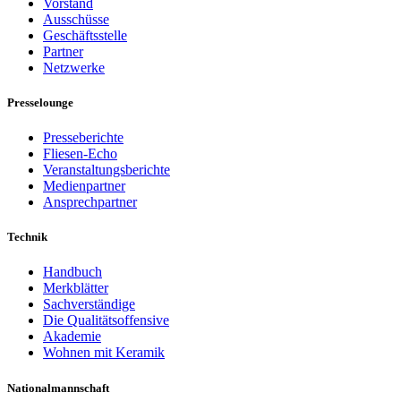
Vorstand
Ausschüsse
Geschäftsstelle
Partner
Netzwerke
Presselounge
Presseberichte
Fliesen-Echo
Veranstaltungsberichte
Medienpartner
Ansprechpartner
Technik
Handbuch
Merkblätter
Sachverständige
Die Qualitätsoffensive
Akademie
Wohnen mit Keramik
Nationalmannschaft