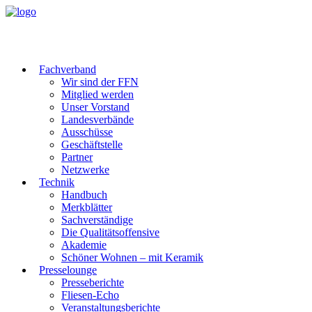
Fachverband
Wir sind der FFN
Mitglied werden
Unser Vorstand
Landesverbände
Ausschüsse
Geschäftstelle
Partner
Netzwerke
Technik
Handbuch
Merkblätter
Sachverständige
Die Qualitätsoffensive
Akademie
Schöner Wohnen – mit Keramik
Presselounge
Presseberichte
Fliesen-Echo
Veranstaltungsberichte