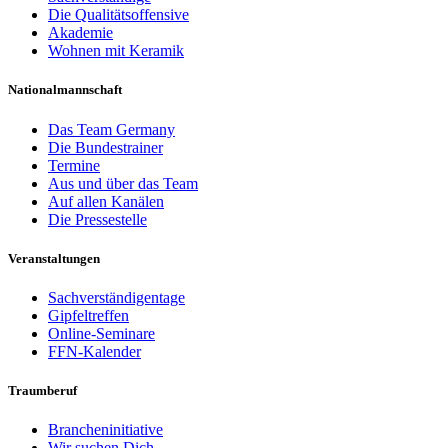
Die Qualitätsoffensive
Akademie
Wohnen mit Keramik
Nationalmannschaft
Das Team Germany
Die Bundestrainer
Termine
Aus und über das Team
Auf allen Kanälen
Die Pressestelle
Veranstaltungen
Sachverständigentage
Gipfeltreffen
Online-Seminare
FFN-Kalender
Traumberuf
Brancheninitiative
Wir suchen Dich