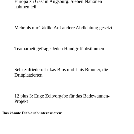
Europa zu Gast in Augsburg: Sieben Nationen
nahmen teil
Mehr als nur Taktik: Auf andere Abdichtung gesetzt
Teamarbeit gefragt: Jeden Handgriff abstimmen
Sehr zufrieden: Lukas Blos und Luis Brauner, die
Drittplatzierten
12 plus 3: Enge Zeitvorgabe für das Badewannen-
Projekt
Das könnte Dich auch interessieren:
Allgemein
Veranstaltungsberichte
Sachverständigentage
Technischer
Ausschuss