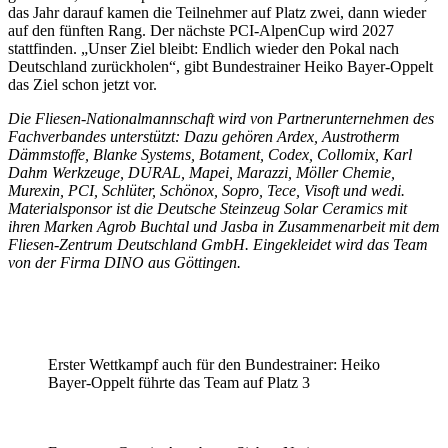
das Jahr darauf kamen die Teilnehmer auf Platz zwei, dann wieder
auf den fünften Rang. Der nächste PCI-AlpenCup wird 2027
stattfinden. „Unser Ziel bleibt: Endlich wieder den Pokal nach
Deutschland zurückholen“, gibt Bundestrainer Heiko Bayer-Oppelt
das Ziel schon jetzt vor.
Die Fliesen-Nationalmannschaft wird von Partnerunternehmen des
Fachverbandes unterstützt: Dazu gehören Ardex, Austrotherm
Dämmstoffe, Blanke Systems, Botament, Codex, Collomix, Karl
Dahm Werkzeuge, DURAL, Mapei, Marazzi, Möller Chemie,
Murexin, PCI, Schlüter, Schönox, Sopro, Tece, Visoft und wedi.
Materialsponsor ist die Deutsche Steinzeug Solar Ceramics mit
ihren Marken Agrob Buchtal und Jasba in Zusammenarbeit mit dem
Fliesen-Zentrum Deutschland GmbH. Eingekleidet wird das Team
von der Firma DINO aus Göttingen.
Erster Wettkampf auch für den Bundestrainer: Heiko
Bayer-Oppelt führte das Team auf Platz 3