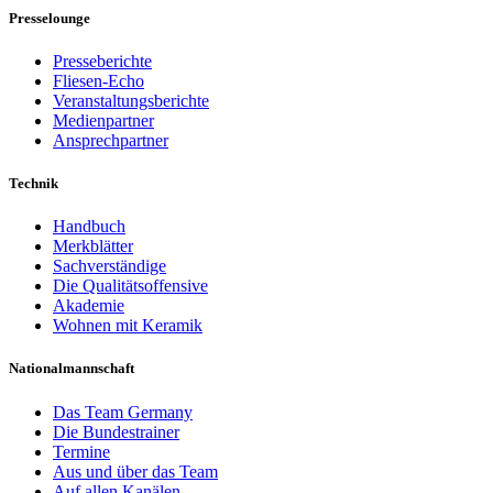
Presselounge
Presseberichte
Fliesen-Echo
Veranstaltungsberichte
Medienpartner
Ansprechpartner
Technik
Handbuch
Merkblätter
Sachverständige
Die Qualitätsoffensive
Akademie
Wohnen mit Keramik
Nationalmannschaft
Das Team Germany
Die Bundestrainer
Termine
Aus und über das Team
Auf allen Kanälen