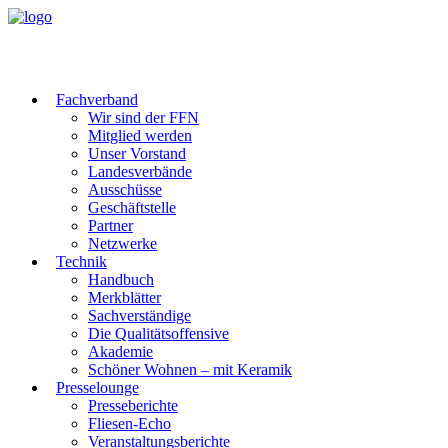
Fachverband
Wir sind der FFN
Mitglied werden
Unser Vorstand
Landesverbände
Ausschüsse
Geschäftstelle
Partner
Netzwerke
Technik
Handbuch
Merkblätter
Sachverständige
Die Qualitätsoffensive
Akademie
Schöner Wohnen – mit Keramik
Presselounge
Presseberichte
Fliesen-Echo
Veranstaltungsberichte