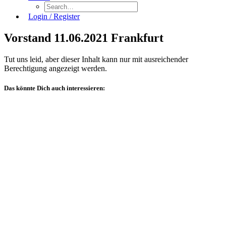
Login / Register
Vorstand 11.06.2021 Frankfurt
Tut uns leid, aber dieser Inhalt kann nur mit ausreichender
Berechtigung angezeigt werden.
Das könnte Dich auch interessieren:
Allgemein
Veranstaltungsberichte
Sachverständigentage
Technischer
Ausschuss