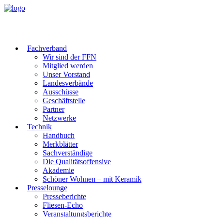
Fachverband
Wir sind der FFN
Mitglied werden
Unser Vorstand
Landesverbände
Ausschüsse
Geschäftstelle
Partner
Netzwerke
Technik
Handbuch
Merkblätter
Sachverständige
Die Qualitätsoffensive
Akademie
Schöner Wohnen – mit Keramik
Presselounge
Presseberichte
Fliesen-Echo
Veranstaltungsberichte