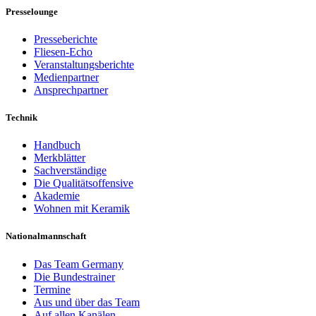
Presselounge
Presseberichte
Fliesen-Echo
Veranstaltungsberichte
Medienpartner
Ansprechpartner
Technik
Handbuch
Merkblätter
Sachverständige
Die Qualitätsoffensive
Akademie
Wohnen mit Keramik
Nationalmannschaft
Das Team Germany
Die Bundestrainer
Termine
Aus und über das Team
Auf allen Kanälen