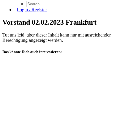
Login / Register
Vorstand 02.02.2023 Frankfurt
Tut uns leid, aber dieser Inhalt kann nur mit ausreichender
Berechtigung angezeigt werden.
Das könnte Dich auch interessieren:
Allgemein
Veranstaltungsberichte
Sachverständigentage
Technischer
Ausschuss