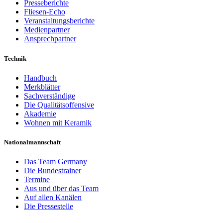
Presseberichte
Fliesen-Echo
Veranstaltungsberichte
Medienpartner
Ansprechpartner
Technik
Handbuch
Merkblätter
Sachverständige
Die Qualitätsoffensive
Akademie
Wohnen mit Keramik
Nationalmannschaft
Das Team Germany
Die Bundestrainer
Termine
Aus und über das Team
Auf allen Kanälen
Die Pressestelle