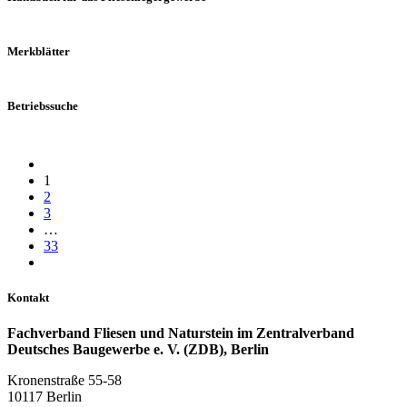
Merkblätter
Betriebssuche
1
2
3
…
33
Kontakt
Fachverband Fliesen und Naturstein im Zentralverband
Deutsches Baugewerbe e. V. (ZDB), Berlin
Kronenstraße 55-58
10117 Berlin