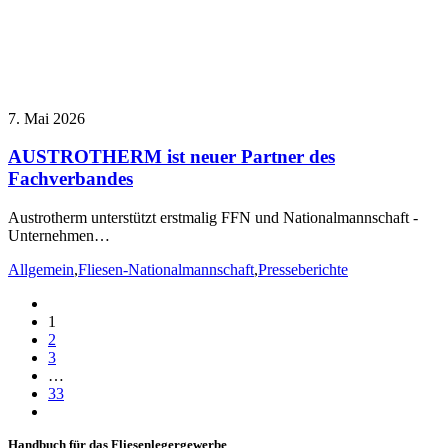
7. Mai 2026
AUSTROTHERM ist neuer Partner des
Fachverbandes
Austrotherm unterstützt erstmalig FFN und Nationalmannschaft -
Unternehmen…
Allgemein
,
Fliesen-Nationalmannschaft
,
Presseberichte
1
2
3
…
33
Handbuch für das Fliesenlegergewerbe