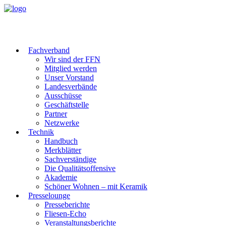
Fachverband
Wir sind der FFN
Mitglied werden
Unser Vorstand
Landesverbände
Ausschüsse
Geschäftstelle
Partner
Netzwerke
Technik
Handbuch
Merkblätter
Sachverständige
Die Qualitätsoffensive
Akademie
Schöner Wohnen – mit Keramik
Presselounge
Presseberichte
Fliesen-Echo
Veranstaltungsberichte