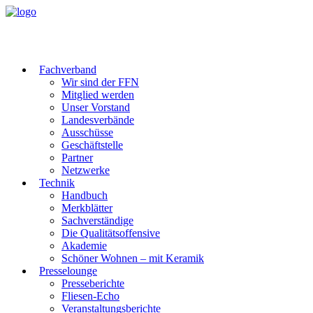
Fachverband
Wir sind der FFN
Mitglied werden
Unser Vorstand
Landesverbände
Ausschüsse
Geschäftstelle
Partner
Netzwerke
Technik
Handbuch
Merkblätter
Sachverständige
Die Qualitätsoffensive
Akademie
Schöner Wohnen – mit Keramik
Presselounge
Presseberichte
Fliesen-Echo
Veranstaltungsberichte