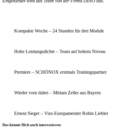
Eingekleidet wird das Team von der Firma DINO aus.
Kompakte Woche – 24 Stunden für drei Module
Hohe Leistungsdichte – Team auf hohem Niveau
Premiere – SCHÖNOX erstmals Trainingspartner
Wieder vorn dabei – Miriam Zeller aus Bayern
Erneut Sieger – Vize-Europameister Robin Liebler
Das könnte Dich auch interessieren: