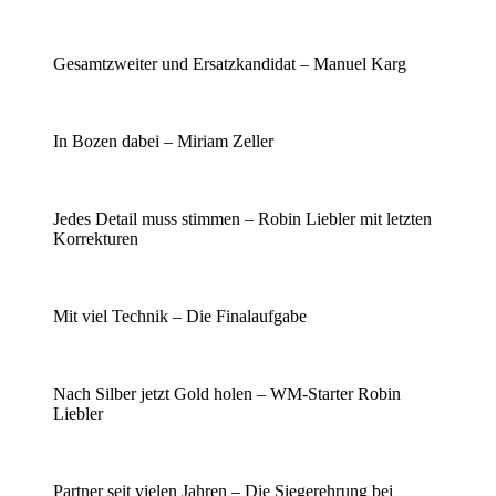
Gesamtzweiter und Ersatzkandidat – Manuel Karg
In Bozen dabei – Miriam Zeller
Jedes Detail muss stimmen – Robin Liebler mit letzten
Korrekturen
Mit viel Technik – Die Finalaufgabe
Nach Silber jetzt Gold holen – WM-Starter Robin
Liebler
Partner seit vielen Jahren – Die Siegerehrung bei