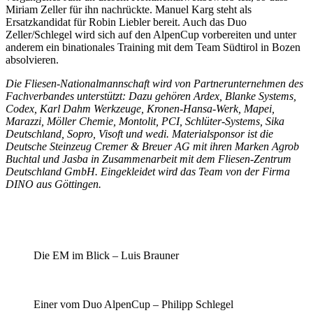
Miriam Zeller für ihn nachrückte. Manuel Karg steht als
Ersatzkandidat für Robin Liebler bereit. Auch das Duo
Zeller/Schlegel wird sich auf den AlpenCup vorbereiten und unter
anderem ein binationales Training mit dem Team Südtirol in Bozen
absolvieren.
Die Fliesen-Nationalmannschaft wird von Partnerunternehmen des
Fachverbandes unterstützt: Dazu gehören Ardex, Blanke Systems,
Codex, Karl Dahm Werkzeuge, Kronen-Hansa-Werk, Mapei,
Marazzi, Möller Chemie, Montolit, PCI, Schlüter-Systems, Sika
Deutschland, Sopro, Visoft und wedi. Materialsponsor ist die
Deutsche Steinzeug Cremer & Breuer AG mit ihren Marken Agrob
Buchtal und Jasba in Zusammenarbeit mit dem Fliesen-Zentrum
Deutschland GmbH. Eingekleidet wird das Team von der Firma
DINO aus Göttingen.
Die EM im Blick – Luis Brauner
Einer vom Duo AlpenCup – Philipp Schlegel