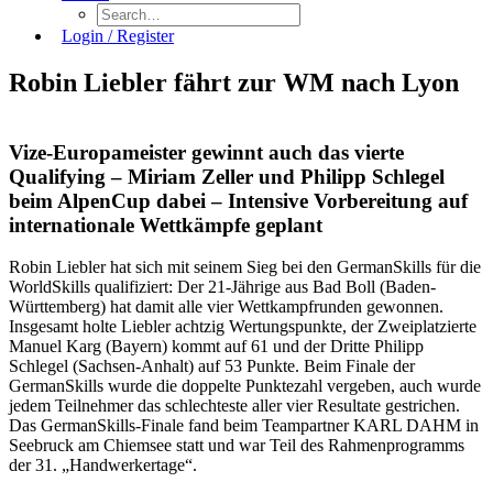
Login / Register
Robin Liebler fährt zur WM nach Lyon
Vize-Europameister gewinnt auch das vierte
Qualifying – Miriam Zeller und Philipp Schlegel
beim AlpenCup dabei – Intensive Vorbereitung auf
internationale Wettkämpfe geplant
Robin Liebler hat sich mit seinem Sieg bei den GermanSkills für die
WorldSkills qualifiziert: Der 21-Jährige aus Bad Boll (Baden-
Württemberg) hat damit alle vier Wettkampfrunden gewonnen.
Insgesamt holte Liebler achtzig Wertungspunkte, der Zweiplatzierte
Manuel Karg (Bayern) kommt auf 61 und der Dritte Philipp
Schlegel (Sachsen-Anhalt) auf 53 Punkte. Beim Finale der
GermanSkills wurde die doppelte Punktezahl vergeben, auch wurde
jedem Teilnehmer das schlechteste aller vier Resultate gestrichen.
Das GermanSkills-Finale fand beim Teampartner KARL DAHM in
Seebruck am Chiemsee statt und war Teil des Rahmenprogramms
der 31. „Handwerkertage“.