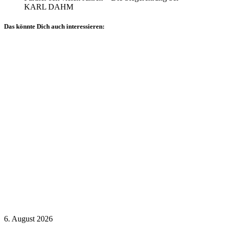
KARL DAHM
Das könnte Dich auch interessieren:
Allgemein
Veranstaltungsberichte
Sachverständigentage
Technischer
Ausschuss
6. August 2026