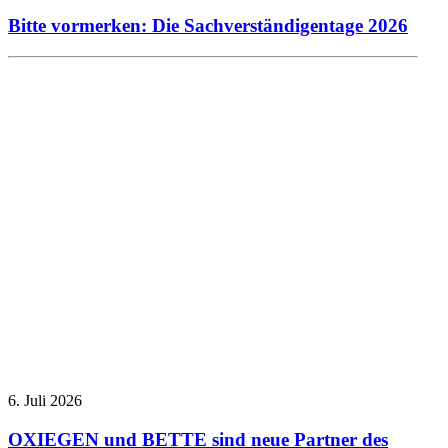
Bitte vormerken: Die Sachverständigentage 2026
Allgemein
Presseberichte
6. Juli 2026
OXIEGEN und BETTE sind neue Partner des