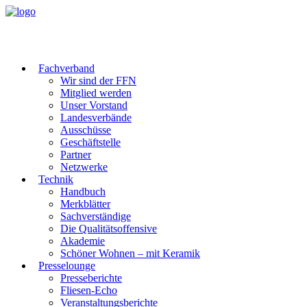
Fachverband
Wir sind der FFN
Mitglied werden
Unser Vorstand
Landesverbände
Ausschüsse
Geschäftstelle
Partner
Netzwerke
Technik
Handbuch
Merkblätter
Sachverständige
Die Qualitätsoffensive
Akademie
Schöner Wohnen – mit Keramik
Presselounge
Presseberichte
Fliesen-Echo
Veranstaltungsberichte