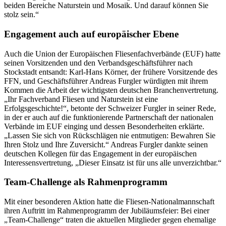
beiden Bereiche Naturstein und Mosaik. Und darauf können Sie
stolz sein.“
Engagement auch auf europäischer Ebene
Auch die Union der Europäischen Fliesenfachverbände (EUF) hatte
seinen Vorsitzenden und den Verbandsgeschäftsführer nach
Stockstadt entsandt: Karl-Hans Körner, der frühere Vorsitzende des
FFN, und Geschäftsführer Andreas Furgler würdigten mit ihrem
Kommen die Arbeit der wichtigsten deutschen Branchenvertretung.
„Ihr Fachverband Fliesen und Naturstein ist eine
Erfolgsgeschichte!“, betonte der Schweizer Furgler in seiner Rede,
in der er auch auf die funktionierende Partnerschaft der nationalen
Verbände im EUF einging und dessen Besonderheiten erklärte.
„Lassen Sie sich von Rückschlägen nie entmutigen: Bewahren Sie
Ihren Stolz und Ihre Zuversicht.“ Andreas Furgler dankte seinen
deutschen Kollegen für das Engagement in der europäischen
Interessensvertretung, „Dieser Einsatz ist für uns alle unverzichtbar.“
Team-Challenge als Rahmenprogramm
Mit einer besonderen Aktion hatte die Fliesen-Nationalmannschaft
ihren Auftritt im Rahmenprogramm der Jubiläumsfeier: Bei einer
„Team-Challenge“ traten die aktuellen Mitglieder gegen ehemalige