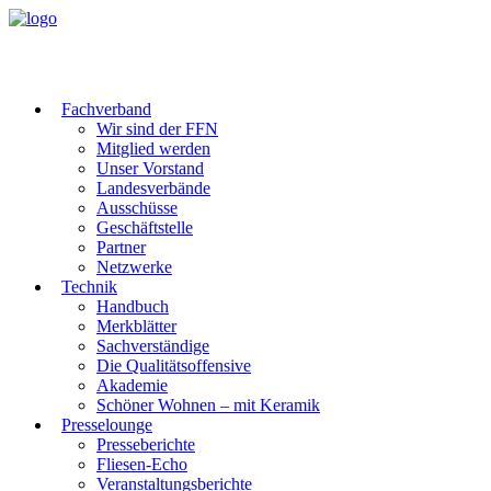
Fachverband
Wir sind der FFN
Mitglied werden
Unser Vorstand
Landesverbände
Ausschüsse
Geschäftstelle
Partner
Netzwerke
Technik
Handbuch
Merkblätter
Sachverständige
Die Qualitätsoffensive
Akademie
Schöner Wohnen – mit Keramik
Presselounge
Presseberichte
Fliesen-Echo
Veranstaltungsberichte