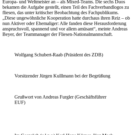
Europa- und Weltmeister an – als Mixed-Teams. Die sechs Duos
bekamen die Aufgabe gestellt, einen Teil des Fachverbandlogos zu
fliesen, das unter kritischer Beobachtung des Fachpublikums.
„Diese ungewöhnliche Kooperation hatte durchaus ihren Reiz – ob
nun Aktiver oder Ehemaliger: Alle fanden diese Herausforderung
anspruchsvoll, spannend und vor allem amüsant“, meinte Andreas
Beyer, der Teammanager der Fliesen-Nationalmannschaft.
Wolfgang Schubert-Raab (Präsident des ZDB)
Vorsitzender Jürgen Kulllmann bei der Begrüßung
Grußwort von Andreas Furgler (Geschäftsführer
EUF)