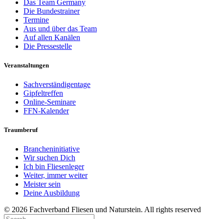
Das Team Germany
Die Bundestrainer
Termine
Aus und über das Team
Auf allen Kanälen
Die Pressestelle
Veranstaltungen
Sachverständigentage
Gipfeltreffen
Online-Seminare
FFN-Kalender
Traumberuf
Brancheninitiative
Wir suchen Dich
Ich bin Fliesenleger
Weiter, immer weiter
Meister sein
Deine Ausbildung
© 2026 Fachverband Fliesen und Naturstein. All rights reserved