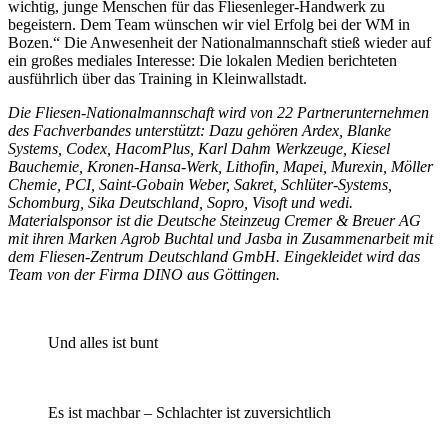
wichtig, junge Menschen für das Fliesenleger-Handwerk zu
begeistern. Dem Team wünschen wir viel Erfolg bei der WM in
Bozen.“ Die Anwesenheit der Nationalmannschaft stieß wieder auf
ein großes mediales Interesse: Die lokalen Medien berichteten
ausführlich über das Training in Kleinwallstadt.
Die Fliesen-Nationalmannschaft wird von 22 Partnerunternehmen
des Fachverbandes unterstützt: Dazu gehören Ardex, Blanke
Systems, Codex, HacomPlus, Karl Dahm Werkzeuge, Kiesel
Bauchemie, Kronen-Hansa-Werk, Lithofin, Mapei, Murexin, Möller
Chemie, PCI, Saint-Gobain Weber, Sakret, Schlüter-Systems,
Schomburg, Sika Deutschland, Sopro, Visoft und wedi.
Materialsponsor ist die Deutsche Steinzeug Cremer & Breuer AG
mit ihren Marken Agrob Buchtal und Jasba in Zusammenarbeit mit
dem Fliesen-Zentrum Deutschland GmbH. Eingekleidet wird das
Team von der Firma DINO aus Göttingen.
Und alles ist bunt
Es ist machbar – Schlachter ist zuversichtlich