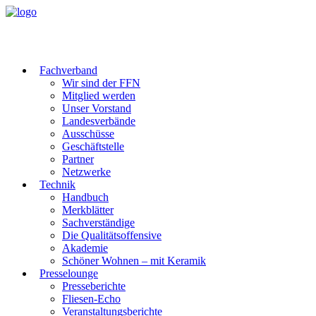
Fachverband
Wir sind der FFN
Mitglied werden
Unser Vorstand
Landesverbände
Ausschüsse
Geschäftstelle
Partner
Netzwerke
Technik
Handbuch
Merkblätter
Sachverständige
Die Qualitätsoffensive
Akademie
Schöner Wohnen – mit Keramik
Presselounge
Presseberichte
Fliesen-Echo
Veranstaltungsberichte