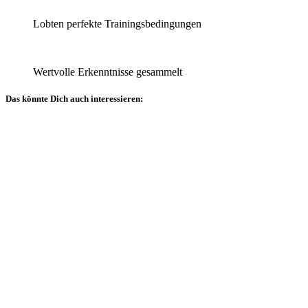
Lobten perfekte Trainingsbedingungen
Wertvolle Erkenntnisse gesammelt
Das könnte Dich auch interessieren:
Allgemein
Veranstaltungsberichte
Sachverständigentage
Technischer
Ausschuss