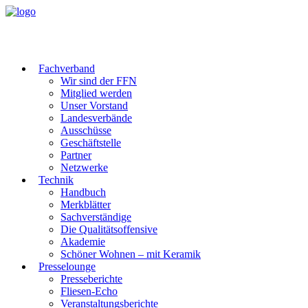
Fachverband
Wir sind der FFN
Mitglied werden
Unser Vorstand
Landesverbände
Ausschüsse
Geschäftstelle
Partner
Netzwerke
Technik
Handbuch
Merkblätter
Sachverständige
Die Qualitätsoffensive
Akademie
Schöner Wohnen – mit Keramik
Presselounge
Presseberichte
Fliesen-Echo
Veranstaltungsberichte