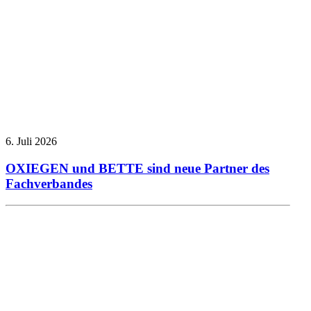
6. Juli 2026
OXIEGEN und BETTE sind neue Partner des
Fachverbandes
Allgemein
Fliesen-
Nationalmannschaft
Presseberichte
Veranstaltungsberichte