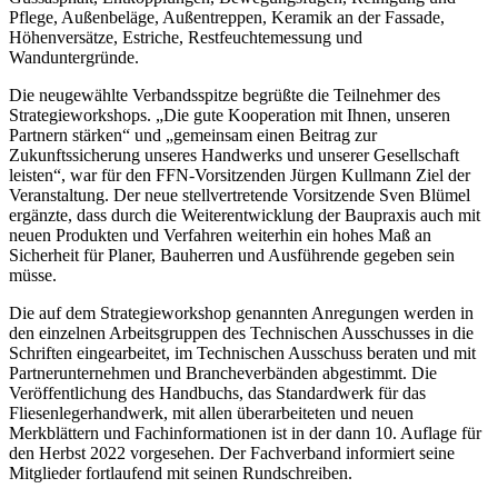
Pflege, Außenbeläge, Außentreppen, Keramik an der Fassade,
Höhenversätze, Estriche, Restfeuchtemessung und
Wanduntergründe.
Die neugewählte Verbandsspitze begrüßte die Teilnehmer des
Strategieworkshops. „Die gute Kooperation mit Ihnen, unseren
Partnern stärken“ und „gemeinsam einen Beitrag zur
Zukunftssicherung unseres Handwerks und unserer Gesellschaft
leisten“, war für den FFN-Vorsitzenden Jürgen Kullmann Ziel der
Veranstaltung. Der neue stellvertretende Vorsitzende Sven Blümel
ergänzte, dass durch die Weiterentwicklung der Baupraxis auch mit
neuen Produkten und Verfahren weiterhin ein hohes Maß an
Sicherheit für Planer, Bauherren und Ausführende gegeben sein
müsse.
Die auf dem Strategieworkshop genannten Anregungen werden in
den einzelnen Arbeitsgruppen des Technischen Ausschusses in die
Schriften eingearbeitet, im Technischen Ausschuss beraten und mit
Partnerunternehmen und Brancheverbänden abgestimmt. Die
Veröffentlichung des Handbuchs, das Standardwerk für das
Fliesenlegerhandwerk, mit allen überarbeiteten und neuen
Merkblättern und Fachinformationen ist in der dann 10. Auflage für
den Herbst 2022 vorgesehen. Der Fachverband informiert seine
Mitglieder fortlaufend mit seinen Rundschreiben.