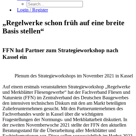
Login / Register
„Regelwerke schon früh auf eine breite
Basis stellen“
FFN lud Partner zum Strategieworkshop nach
Kassel ein
Plenum des Strategieworkshops im November 2021 in Kassel
Auf einem erstmals veranstalteten Strategieworkshop „Regelwerke
und Merkblätter Fliesengewerbe“ hat der Fachverband Fliesen und
Naturstein (FFN) im Zentralverband des Deutschen Baugewerbes
den intensiven technischen Diskurs mit den am Markt beteiligten
Zulieferunternehmen gesucht. Mit den Partnerunternehmen des
Fachverbandes wurde in Kassel über die wichtigsten
Fragestellungen der Normungs- und Merkblattarbeit diskutiert. In
der zweiten Novemberwoche 2021 stellte der FFN den aktuellen
Beratungsstand für die Überarbeitung aller Merkblätter und
Fachinformationen vor. Diese sollen voraussichtlich im Herbst 2022