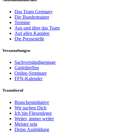
Das Team Germany
Die Bundestrainer
Termine
Aus und über das Team
Auf allen Kanälen
Die Pressestelle
Veranstaltungen
Sachverständigentage
Gipfeltreffen
Online-Seminare
FFN-Kalender
Traumberuf
Brancheninitiative
Wir suchen Dich
Ich bin Fliesenleger
Weiter, immer weiter
Meister sein
Deine Ausbildung