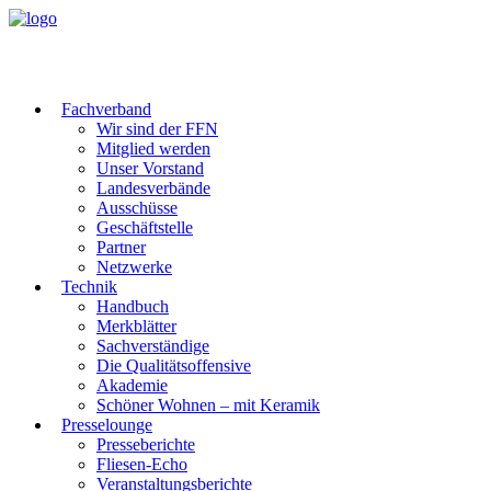
Fachverband
Wir sind der FFN
Mitglied werden
Unser Vorstand
Landesverbände
Ausschüsse
Geschäftstelle
Partner
Netzwerke
Technik
Handbuch
Merkblätter
Sachverständige
Die Qualitätsoffensive
Akademie
Schöner Wohnen – mit Keramik
Presselounge
Presseberichte
Fliesen-Echo
Veranstaltungsberichte