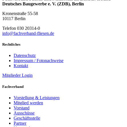
Deutsches Baugewerbe e. V. (ZDB), Berlin
Kronenstraße 55-58
10117 Berlin
Telefon 030 20314-0
info@fachverband-fliesen.de
Rechtliches
Datenschutz
Impressum / Fotonachweise
Kontakt
Mitglieder Login
Fachverband
Vorstellung & Leistungen
Mitglied werden
Vorstand
Ausschüsse
Geschäftsstelle
Partner